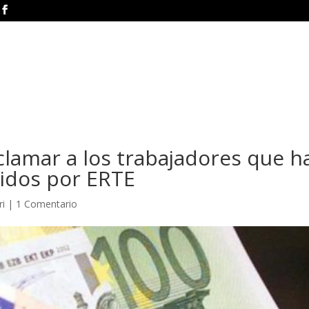
clamar a los trabajadores que h
bidos por ERTE
ri
|
1 Comentario