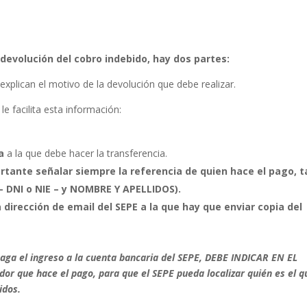
a devolución del cobro indebido, hay dos partes:
 explican el motivo de la devolución que debe realizar.
le facilita esta información:
a
a la que debe hacer la transferencia.
rtante señalar siempre la referencia de quien hace el pago, ta
- DNI o NIE – y NOMBRE Y APELLIDOS).
 dirección de email del SEPE a la que hay que enviar copia del
ga el ingreso a la cuenta bancaria del SEPE, DEBE INDICAR EN EL
r que hace el pago, para que el SEPE pueda localizar quién es el q
idos.