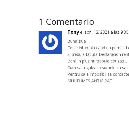
1 Comentario
Tony
el abril 13, 2021 a las 9:3
Buna ziua..
Ce se intampla cand nu primesti c
Si trebuie facuta Declaracion re
Banii in plus nu trebuie cotizati ..
Cum sa reguleaza sumele ca sa a
Pentru ca e imposibil sa contacte
MULTUMES ANTICIPAT