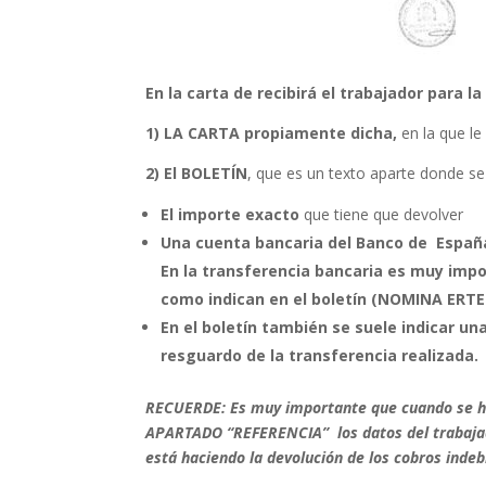
En la carta de recibirá el trabajador para l
1) LA CARTA propiamente dicha,
en la que le
2) El BOLETÍN
, que es un texto aparte donde se 
El importe exacto
que tiene que devolver
Una
cuenta bancaria del Banco de Españ
En la transferencia bancaria es muy impo
como indican en el boletín (NOMINA ERTE
En el boletín también se suele indicar una
resguardo de la transferencia realizada.
RECUERDE: Es muy importante que cuando se ha
APARTADO “REFERENCIA” los datos del trabajado
está haciendo la devolución de los cobros indeb