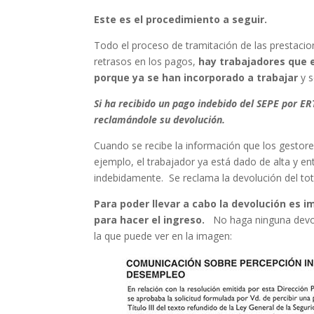
Este es el procedimiento a seguir.
Todo el proceso de tramitación de las prestac
retrasos en los pagos,
hay trabajadores que 
porque ya se han incorporado a trabajar
y s
Si ha recibido un pago indebido del SEPE por ERT
reclamándole su devolución.
Cuando se recibe la información que los gesto
ejemplo, el trabajador ya está dado de alta y en
indebidamente. Se reclama la devolución del tota
Para poder llevar a cabo la devolución es im
para hacer el ingreso.
No haga ninguna devolu
la que puede ver en la imagen: