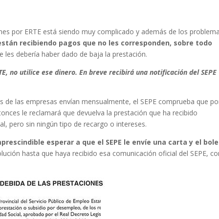
iones por ERTE está siendo muy complicado y además de los problem
están recibiendo pagos que no les corresponden, sobre todo
e les debería haber dado de baja la prestación.
E, no utilice ese dinero. En breve recibirá una notificación del SEPE
res de las empresas envían mensualmente, el SEPE comprueba que po
tonces le reclamará que devuelva la prestación que ha recibido
l, pero sin ningún tipo de recargo o intereses.
prescindible esperar a que el SEPE le envíe una carta y el bole
ción hasta que haya recibido esa comunicación oficial del SEPE, c