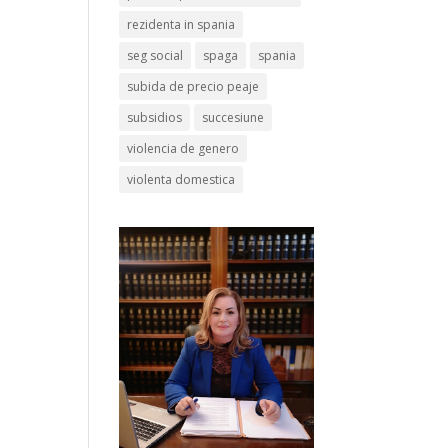
rezidenta in spania
seg social
spaga
spania
subida de precio peaje
subsidios
succesiune
violencia de genero
violenta domestica