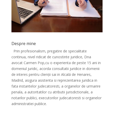
Despre mine
Prin profesionalism, pregatire de specialitate
continua, nivel ridicat de cunostinte juridice, Dna
avocat Carmen Pop,cu o experienta de peste 15 ani in
domeniul juridic, acorda consultatii juridice in domenii
de interes pentru clienții sai in Alcalá de Henares,
Madrid, asigura asistenta si reprezentarea juridica in
fata instantelor judecatoresti, a organelor de urmarire
penala, a autoritatilor cu atributii jurisdictionale, a
notarilor publici, executorilor judecatoresti si organelor
administratiei publice.