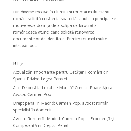
Din diverse motive în ultimii ani tot mai mulți clienți
români solicită cetățenia spaniolă. Unul din principalele
motive este dorința de a scăpa de birocrația
românească atunci când solicită renovarea
documentelor de identitate. Primim tot mai multe
întrebări pe...
Blog
Actualizări Importante pentru Cetățenii Români din
Spania Privind Legea Pensiei
Ai o Dispută la Locul de Muncă? Cum te Poate Ajuta
Avocat Carmen Pop
Drept penal în Madrid: Carmen Pop, avocat român
specialist în domeniu
Avocat Roman în Madrid: Carmen Pop – Experiență și
Competență în Dreptul Penal