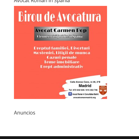
Avocat Roman in Spania
Anuncios