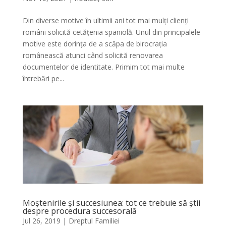
Din diverse motive în ultimii ani tot mai mulți clienți
români solicită cetățenia spaniolă. Unul din principalele
motive este dorința de a scăpa de birocrația
românească atunci când solicită renovarea
documentelor de identitate. Primim tot mai multe
întrebări pe...
Moștenirile și succesiunea: tot ce trebuie să știi
despre procedura succesorală
Jul 26, 2019
|
Dreptul Familiei