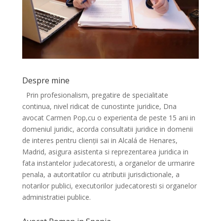
Despre mine
Prin profesionalism, pregatire de specialitate
continua, nivel ridicat de cunostinte juridice, Dna
avocat Carmen Pop,cu o experienta de peste 15 ani in
domeniul juridic, acorda consultatii juridice in domenii
de interes pentru clienții sai in Alcalá de Henares,
Madrid, asigura asistenta si reprezentarea juridica in
fata instantelor judecatoresti, a organelor de urmarire
penala, a autoritatilor cu atributii jurisdictionale, a
notarilor publici, executorilor judecatoresti si organelor
administratiei publice.