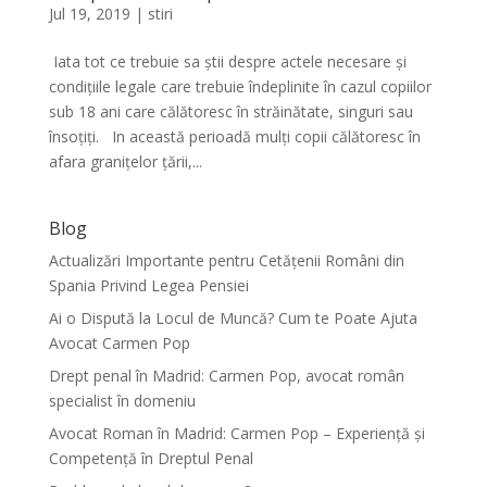
Jul 19, 2019
|
stiri
Iata tot ce trebuie sa știi despre actele necesare și
condițiile legale care trebuie îndeplinite în cazul copiilor
sub 18 ani care călătoresc în străinătate, singuri sau
însoțiți. In această perioadă mulți copii călătoresc în
afara granițelor țării,...
Blog
Actualizări Importante pentru Cetățenii Români din
Spania Privind Legea Pensiei
Ai o Dispută la Locul de Muncă? Cum te Poate Ajuta
Avocat Carmen Pop
Drept penal în Madrid: Carmen Pop, avocat român
specialist în domeniu
Avocat Roman în Madrid: Carmen Pop – Experiență și
Competență în Dreptul Penal