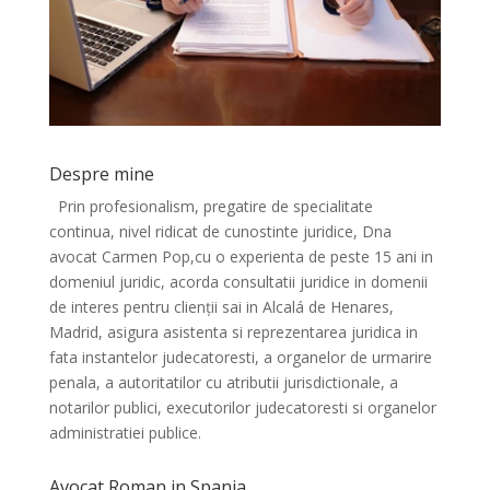
Despre mine
Prin profesionalism, pregatire de specialitate
continua, nivel ridicat de cunostinte juridice, Dna
avocat Carmen Pop,cu o experienta de peste 15 ani in
domeniul juridic, acorda consultatii juridice in domenii
de interes pentru clienții sai in Alcalá de Henares,
Madrid, asigura asistenta si reprezentarea juridica in
fata instantelor judecatoresti, a organelor de urmarire
penala, a autoritatilor cu atributii jurisdictionale, a
notarilor publici, executorilor judecatoresti si organelor
administratiei publice.
Avocat Roman in Spania