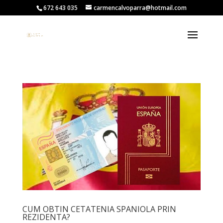
672 643 035
carmencalvoparra@hotmail.com
CUM OBTIN CETATENIA SPANIOLA PRIN
REZIDENTA?