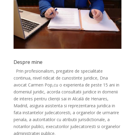
Despre mine
Prin profesionalism, pregatire de specialitate
continua, nivel ridicat de cunostinte juridice, Dna
avocat Carmen Pop,cu o experienta de peste 15 ani in
domeniul juridic, acorda consultatii juridice in domenii
de interes pentru clienții sai in Alcalá de Henares,
Madrid, asigura asistenta si reprezentarea juridica in
fata instantelor judecatoresti, a organelor de urmarire
penala, a autoritatilor cu atributii jurisdictionale, a
notarilor publici, executorilor judecatoresti si organelor
administratiei publice.