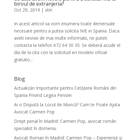
biroul de extranjeria?
Oct 29, 2019
|
stiri
In acest articol va vom enumera toate demersuile
necesare pentru a putea solicita NIE in Spania. Daca
aveti nevoie de mai multe informatii, ne puteti
contacta la telefon 672 64 30 35. Se deberá acudir el
día de la cita con la solicitud en modelo oficial
gratuito...
Blog
Actualizări Importante pentru Cetățenii Români din
Spania Privind Legea Pensiei
Ai o Dispută la Locul de Muncă? Cum te Poate Ajuta
Avocat Carmen Pop
Drept penal în Madrid: Carmen Pop, avocat român
specialist în domeniu
Avocat Roman în Madrid: Carmen Pop – Experiență și