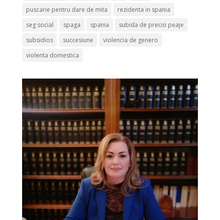
puscarie pentru dare de mita
rezidenta in spania
seg social
spaga
spania
subida de precio peaje
subsidios
succesiune
violencia de genero
violenta domestica