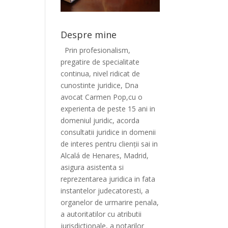
Despre mine
Prin profesionalism,
pregatire de specialitate
continua, nivel ridicat de
cunostinte juridice, Dna
avocat Carmen Pop,cu o
experienta de peste 15 ani in
domeniul juridic, acorda
consultatii juridice in domenii
de interes pentru clienții sai in
Alcalá de Henares, Madrid,
asigura asistenta si
reprezentarea juridica in fata
instantelor judecatoresti, a
organelor de urmarire penala,
a autoritatilor cu atributii
jurisdictionale, a notarilor