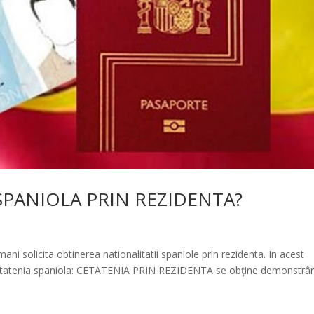
SPANIOLA PRIN REZIDENTA?
mani solicita obtinerea nationalitatii spaniole prin rezidenta. In acest
 cetatenia spaniola: CETATENIA PRIN REZIDENTA se obţine demonstrâ