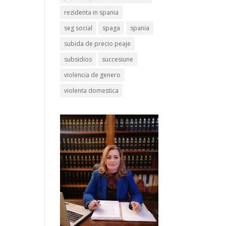
rezidenta in spania
seg social
spaga
spania
subida de precio peaje
subsidios
succesiune
violencia de genero
violenta domestica