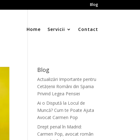
Blog
Home
Servicii
Contact
Blog
Actualizări Importante pentru
Cetățenii Români din Spania
Privind Legea Pensiei
Ai o Dispută la Locul de
Muncă? Cum te Poate Ajuta
Avocat Carmen Pop
Drept penal în Madrid:
Carmen Pop, avocat român