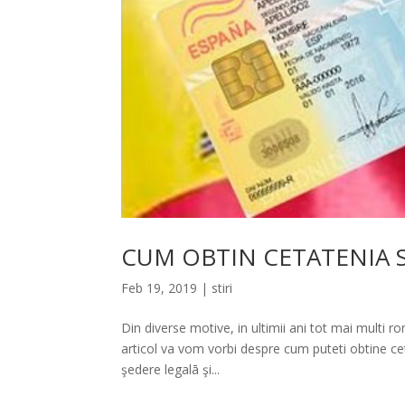
CUM OBTIN CETATENIA 
Feb 19, 2019
|
stiri
Din diverse motive, in ultimii ani tot mai multi ro
articol va vom vorbi despre cum puteti obtine
şedere legalā şi...