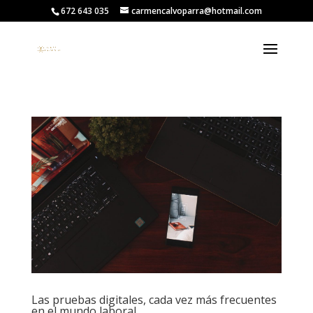
672 643 035
carmencalvoparra@hotmail.com
Las pruebas digitales, cada vez más frecuentes
en el mundo laboral