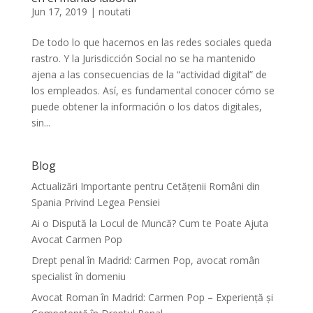
Jun 17, 2019
|
noutati
De todo lo que hacemos en las redes sociales queda
rastro. Y la Jurisdicción Social no se ha mantenido
ajena a las consecuencias de la “actividad digital” de
los empleados. Así, es fundamental conocer cómo se
puede obtener la información o los datos digitales,
sin...
Blog
Actualizări Importante pentru Cetățenii Români din
Spania Privind Legea Pensiei
Ai o Dispută la Locul de Muncă? Cum te Poate Ajuta
Avocat Carmen Pop
Drept penal în Madrid: Carmen Pop, avocat român
specialist în domeniu
Avocat Roman în Madrid: Carmen Pop – Experiență și