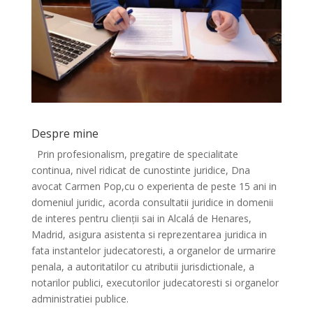
Despre mine
Prin profesionalism, pregatire de specialitate
continua, nivel ridicat de cunostinte juridice, Dna
avocat Carmen Pop,cu o experienta de peste 15 ani in
domeniul juridic, acorda consultatii juridice in domenii
de interes pentru clienții sai in Alcalá de Henares,
Madrid, asigura asistenta si reprezentarea juridica in
fata instantelor judecatoresti, a organelor de urmarire
penala, a autoritatilor cu atributii jurisdictionale, a
notarilor publici, executorilor judecatoresti si organelor
administratiei publice.