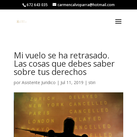
672 643 035
carmencalvoparra@hotmail.com
Mi vuelo se ha retrasado.
Las cosas que debes saber
sobre tus derechos
por
Asistente Juridico
|
Jul 11, 2019
|
stiri