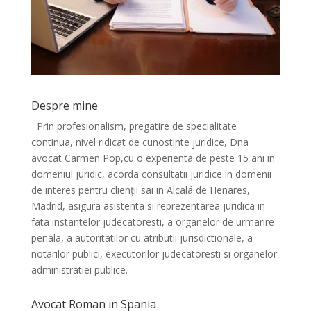
Despre mine
Prin profesionalism, pregatire de specialitate
continua, nivel ridicat de cunostinte juridice, Dna
avocat Carmen Pop,cu o experienta de peste 15 ani in
domeniul juridic, acorda consultatii juridice in domenii
de interes pentru clienții sai in Alcalá de Henares,
Madrid, asigura asistenta si reprezentarea juridica in
fata instantelor judecatoresti, a organelor de urmarire
penala, a autoritatilor cu atributii jurisdictionale, a
notarilor publici, executorilor judecatoresti si organelor
administratiei publice.
Avocat Roman in Spania