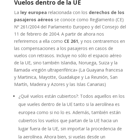
Vuelos dentro de la UE
La
ley europea
relacionada con los
derechos de los
pasajeros aéreos
se conoce como Reglamento (CE)
Nº 261/2004 del Parlamento Europeo y del Consejo del
11 de febrero de 2004. A partir de ahora nos
referiremos a ella como
CE 261
, y nos centraremos en
las compensaciones a los pasajeros en casos de
vuelos con retrasos. Incluye no sólo el espacio aéreo
de la UE, sino también Islandia, Noruega, Suiza y la
llamada «región ultraperiférica» (La Guayana francesa
y Martinica, Mayotte, Guadalupe y La Reunión, San
Martín, Madeira y Azores y las Islas Canarias)
¿Qué vuelos están cubiertos?: Todos aquellos en los
que vueles dentro de la UE tanto si la aerolínea es
europea como si no lo es. Además, también están
cubiertos los vuelos que partan de la UE hacia un
lugar fuera de la UE, sin importar la procedencia de
la aerolínea. Ahora bien, si vuelas desde un