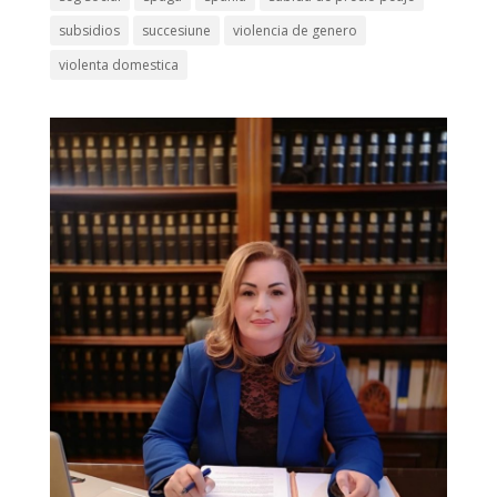
subsidios
succesiune
violencia de genero
violenta domestica