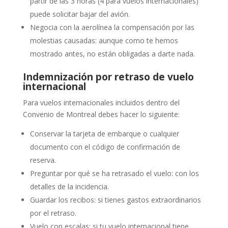
partir de las 3 horas (4 para vuelos internacionales)
puede solicitar bajar del avión.
Negocia con la aerolínea la compensación por las
molestias causadas: aunque como te hemos
mostrado antes, no están obligadas a darte nada.
Indemnización por retraso de vuelo
internacional
Para vuelos internacionales incluidos dentro del
Convenio de Montreal debes hacer lo siguiente:
Conservar la tarjeta de embarque o cualquier
documento con el código de confirmación de
reserva.
Preguntar por qué se ha retrasado el vuelo: con los
detalles de la incidencia.
Guardar los recibos: si tienes gastos extraordinarios
por el retraso.
Vuelo con escalas: si tu vuelo internacional tiene