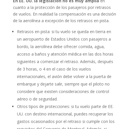
En EE. UU. la legislación no es muy amplia
en
cuanto a la protección de los pasajeros por retrasos
de vuelos. En realidad la compensación es una decisión
de la aerolínea a excepción de los retrasos en pista.
Retrasos en pista: si tu vuelo se queda en tierra en
un aeropuerto de Estados Unidos con pasajeros a
bordo, la aerolínea debe ofrecer comida, agua,
acceso a baños y atención médica en las dos horas
siguientes a comenzar el retraso. Además, después
de 3 horas, o 4 en el caso de los vuelos
internacionales, el avión debe volver a la puerta de
embarque y dejarte salir, siempre que el piloto no
considere que existen consideraciones de control
aéreo o de seguridad.
Otros tipos de protecciones: si tu vuelo parte de EE.
UU. con destino internacional, puedes recuperar los
gastos ocasionados por el retraso si cumple con los
requisitos del Convenio de Montreal. Además, si