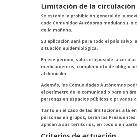
Limitación de la circulación
Se estable la prohibición general de la mov
cada Comunidad Autónoma modular su inicio e
de la mañana.
Su aplicación será para todo el país salvo
situación epidemiológica.
En ese periodo, solo será posible la circula
medicamentos, cumplimiento de obligacion
al domicilio.
Además, las Comunidades Autónomas podrán d
el perímetro de la comunidad o para un ámb
personas en espacios públicos o privados a
Tanto en el caso de las limitaciones a la 
personas en grupos, serán los Presidentes
aplican a sus territorios, en todo o en par
Criterios de actuación