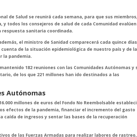
cional de Salud se reunirá cada semana, para que sus miembros
lla, y todos los consejeros de salud de cada Comunidad evalúen
 respuesta sanitaria coordinada.
además, el ministro de Sanidad comparecerá cada quince día
 cuenta de la situación epidemiológica de nuestro país y de l
r la pandemia.
ha mantenido 182 reuniones con las Comunidades Autónomas y 
tario, de los que 221 millones han ido destinados a las
es Autónomas
.000 millones de euros del Fondo No Reembolsable establec
los efectos de la pandemia, financiar el incremento del gasto
la caída de ingresos y sentar las bases de la recuperación
tivos de las Fuerzas Armadas para realizar labores de rastreo,