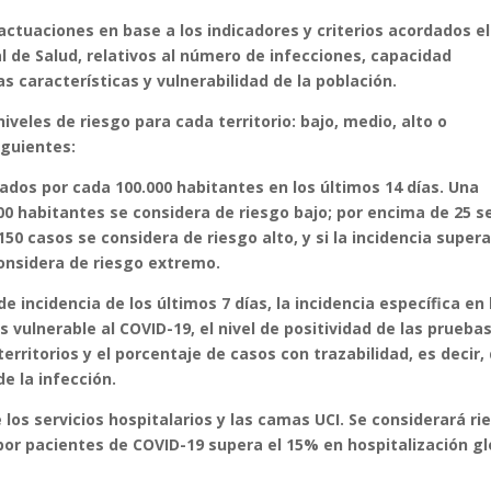
uaciones en base a los indicadores y criterios acordados el
al de Salud, relativos al número de infecciones, capacidad
as características y vulnerabilidad de la población.
iveles de riesgo para cada territorio: bajo, medio, alto o
iguientes:
ados por cada 100.000 habitantes en los últimos 14 días. Una
00 habitantes se considera de riesgo bajo; por encima de 25 s
50 casos se considera de riesgo alto, y si la incidencia supera
onsidera de riesgo extremo.
e incidencia de los últimos 7 días, la incidencia específica en 
 vulnerable al COVID-19, el nivel de positividad de las prueba
erritorios y el porcentaje de casos con trazabilidad, es decir,
e la infección.
los servicios hospitalarios y las camas UCI. Se considerará ri
or pacientes de COVID-19 supera el 15% en hospitalización gl