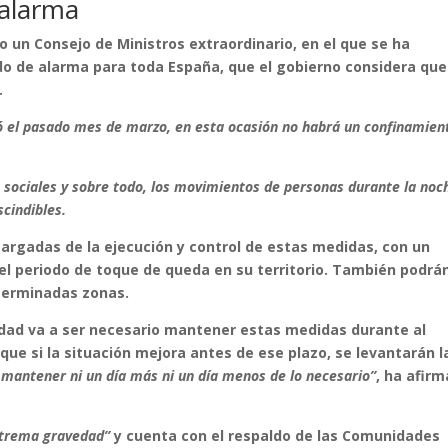
 alarma
 un Consejo de Ministros extraordinario, en el que se ha
do de alarma para toda España, que el gobierno considera que
.
tó el pasado mes de marzo, en esta ocasión no habrá un confinamien
s sociales y sobre todo, los movimientos de personas durante la noc
cindibles.
rgadas de la ejecución y control de estas medidas, con un
el periodo de toque de queda en su territorio. También podrá
terminadas zonas.
idad va a ser necesario mantener estas medidas durante al
ue si la situación mejora antes de ese plazo, se levantarán l
 mantener ni un día más ni un día menos de lo necesario”
, ha afir
trema gravedad”
y cuenta con el respaldo de las Comunidades