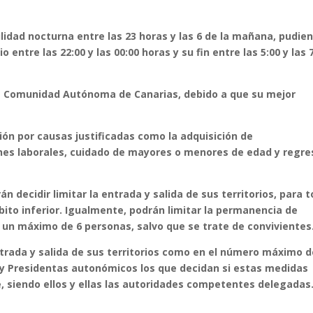
ilidad nocturna entre las 23 horas y las 6 de la mañana, pudie
ntre las 22:00 y las 00:00 horas y su fin entre las 5:00 y las 
 la Comunidad Autónoma de Canarias, debido a que su mejor
ción por causas justificadas como la adquisición de
es laborales, cuidado de mayores o menores de edad y regre
ecidir limitar la entrada y salida de sus territorios, para 
ito inferior. Igualmente, podrán limitar la permanencia de
 un máximo de 6 personas, salvo que se trate de convivientes
entrada y salida de sus territorios como en el número máximo 
 y Presidentas autonómicos los que decidan si estas medidas
te, siendo ellos y ellas las autoridades competentes delegadas