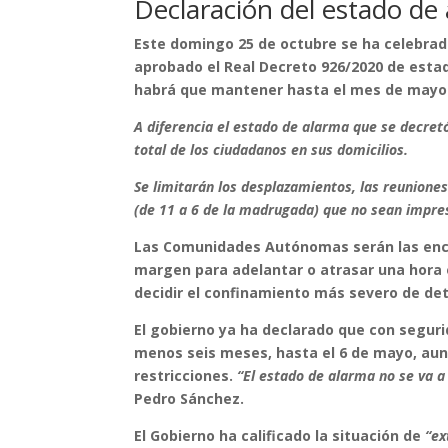
Declaración del estado de
Este domingo 25 de octubre se ha celebrado
aprobado el Real Decreto 926/2020 de esta
habrá que mantener hasta el mes de mayo
A diferencia el estado de alarma que se decre
total de los ciudadanos en sus domicilios.
Se limitarán los desplazamientos, las reunione
(de 11 a 6 de la madrugada) que no sean impres
Las Comunidades Autónomas serán las enca
margen para adelantar o atrasar una hora 
decidir el confinamiento más severo de de
El gobierno ya ha declarado que con segur
menos seis meses, hasta el 6 de mayo, aunq
restricciones.
“El estado de alarma no se va a
Pedro Sánchez.
El Gobierno ha calificado la situación de
“ex