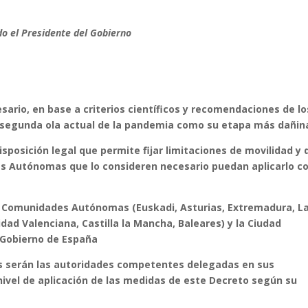
do el Presidente del Gobierno
sario, en base a criterios científicos y recomendaciones de lo
 segunda ola actual de la pandemia como su etapa más dañin
sposición legal que permite fijar limitaciones de movilidad y 
s Autónomas que lo consideren necesario puedan aplicarlo c
10 Comunidades Autónomas (Euskadi, Asturias, Extremadura, L
dad Valenciana, Castilla la Mancha, Baleares) y la Ciudad
l Gobierno de España
s serán las autoridades competentes delegadas en sus
l nivel de aplicación de las medidas de este Decreto según su