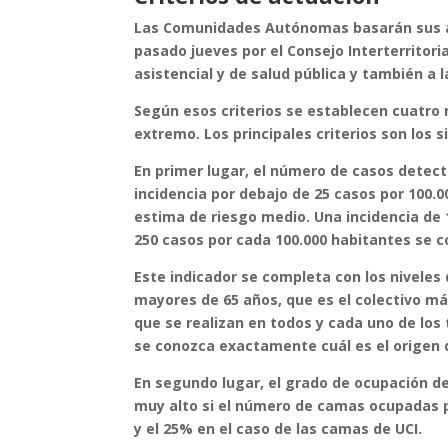
Las Comunidades Autónomas basarán sus act
pasado jueves por el Consejo Interterritori
asistencial y de salud pública y también a l
Según esos criterios se establecen cuatro n
extremo. Los principales criterios son los s
En primer lugar, el número de casos detect
incidencia por debajo de 25 casos por 100.0
estima de riesgo medio. Una incidencia de 1
250 casos por cada 100.000 habitantes se c
Este indicador se completa con los niveles d
mayores de 65 años, que es el colectivo más
que se realizan en todos y cada uno de los t
se conozca exactamente cuál es el origen d
En segundo lugar, el grado de ocupación de 
muy alto si el número de camas ocupadas p
y el 25% en el caso de las camas de UCI.