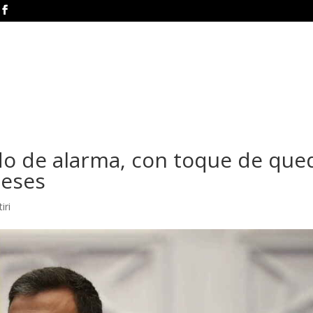
do de alarma, con toque de que
meses
tiri