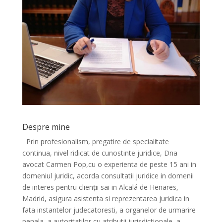
Despre mine
Prin profesionalism, pregatire de specialitate
continua, nivel ridicat de cunostinte juridice, Dna
avocat Carmen Pop,cu o experienta de peste 15 ani in
domeniul juridic, acorda consultatii juridice in domenii
de interes pentru clienții sai in Alcalá de Henares,
Madrid, asigura asistenta si reprezentarea juridica in
fata instantelor judecatoresti, a organelor de urmarire
penala, a autoritatilor cu atributii jurisdictionale, a