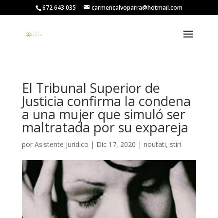
672 643 035
carmencalvoparra@hotmail.com
El Tribunal Superior de
Justicia confirma la condena
a una mujer que simuló ser
maltratada por su expareja
por
Asistente Juridico
|
Dic 17, 2020
|
noutati
,
stiri