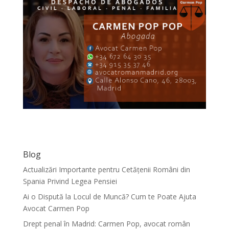
Blog
Actualizări Importante pentru Cetățenii Români din
Spania Privind Legea Pensiei
Ai o Dispută la Locul de Muncă? Cum te Poate Ajuta
Avocat Carmen Pop
Drept penal în Madrid: Carmen Pop, avocat român