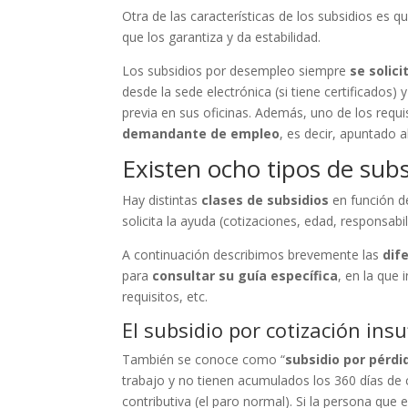
Otra de las características de los subsidios es 
que los garantiza y da estabilidad.
Los subsidios por desempleo siempre
se solici
desde la sede electrónica (si tiene certificados) y
previa en sus oficinas. Además, uno de los requi
demandante de empleo
, es decir, apuntado a
Existen ocho tipos de sub
Hay distintas
clases de subsidios
en función d
solicita la ayuda (cotizaciones, edad, responsab
A continuación describimos brevemente las
dif
para
consultar su guía específica
, en la que 
requisitos, etc.
El subsidio por cotización insu
También se conoce como “
subsidio por pérd
trabajo y no tienen acumulados los 360 días de
contributiva (el paro normal). Si la persona que