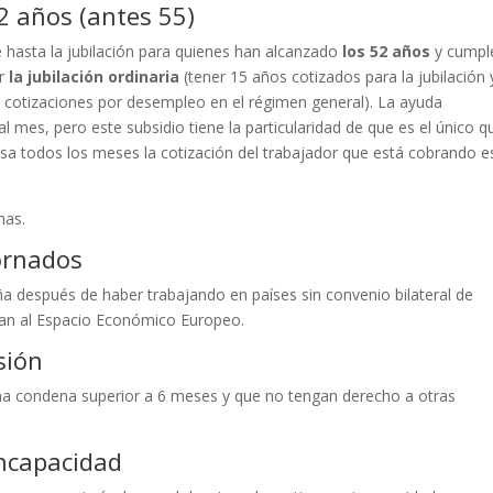
2 años (antes 55)
hasta la jubilación para quienes han alcanzado
los 52 años
y cumpl
er
la jubilación ordinaria
(tener 15 años cotizados para la jubilación 
on cotizaciones por desempleo en el régimen general). La ayuda
mes, pero este subsidio tiene la particularidad de que es el único q
resa todos los meses la cotización del trabajador que está cobrando e
nas.
ornados
a después de haber trabajando en países sin convenio bilateral de
an al Espacio Económico Europeo.
sión
a condena superior a 6 meses y que no tengan derecho a otras
incapacidad