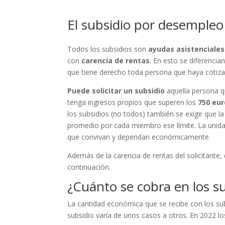
El subsidio por desempleo
Todos los subsidios son
ayudas asistenciales
con
carencia de rentas
. En esto se diferencia
que tiene derecho toda persona que haya cotizad
Puede solicitar un subsidio
aquella persona q
tenga ingresos propios que superen los
750 eu
los subsidios (no todos) también se exige que la
promedio por cada miembro ese límite. La unidad
que convivan y dependan económicamente.
Además de la carencia de rentas del solicitante,
continuación.
¿Cuánto se cobra en los s
La cantidad económica que se recibe con los su
subsidio varía de unos casos a otros. En 2022 l