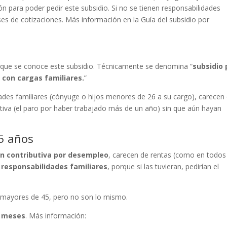
n para poder pedir este subsidio. Si no se tienen responsabilidades
es de cotizaciones. Más información en la Guía del subsidio por
l que se conoce este subsidio. Técnicamente se denomina “
subsidio 
 con cargas familiares.
”
ades familiares (cónyuge o hijos menores de 26 a su cargo), carecen
utiva (el paro por haber trabajado más de un año) sin que aún hayan
45 años
ón contributiva por desempleo
, carecen de rentas (como en todos
 responsabilidades familiares
, porque si las tuvieran, pedirían el
a mayores de 45, pero no son lo mismo.
6 meses
. Más información: