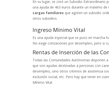
En su lugar, se creó un Subsidio Extraordinario
una ayuda de 463 euros durante un máximo de 6
cargas familiares
que agoten un subsidio ordi
otros subsidios.
Ingreso Mínimo Vital
Es una ayuda especial que se puso en marcha ha
No exige cotizaciones por desempleo, pero si cu
Rentas de Inserción de las 
Todas las Comunidades Autónomas disponen a 
que son ayudas destinadas a personas con caren
desempleo, sino otros criterios de asistencia s
exclusión social, etc. Pero hay que tener en cue
Mínimo Vital.