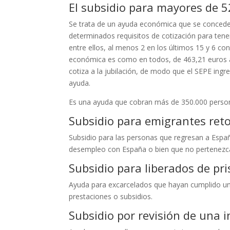
El subsidio para mayores de 5
Se trata de un ayuda económica que se concede 
determinados requisitos de cotización para ten
entre ellos, al menos 2 en los últimos 15 y 6 c
económica es como en todos, de 463,21 euros al 
cotiza a la jubilación, de modo que el SEPE ing
ayuda.
Es una ayuda que cobran más de 350.000 perso
Subsidio para emigrantes ret
Subsidio para las personas que regresan a Españ
desempleo con España o bien que no pertenezc
Subsidio para liberados de pri
Ayuda para excarcelados que hayan cumplido un
prestaciones o subsidios.
Subsidio por revisión de una 