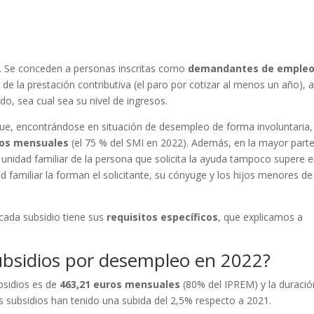
. Se conceden a personas inscritas como
demandantes de emple
n de la prestación contributiva (el paro por cotizar al menos un año), a
o, sea cual sea su nivel de ingresos.
ue, encontrándose en situación de desempleo de forma involuntaria,
ros mensuales
(el 75 % del SMI en 2022). Además, en la mayor part
 unidad familiar de la persona que solicita la ayuda tampoco supere 
 familiar la forman el solicitante, su cónyuge y los hijos menores de
 cada subsidio tiene sus
requisitos específicos
, que explicamos a
ubsidios por desempleo en 2022?
bsidios es de
463,21 euros mensuales
(80% del IPREM) y la duració
os subsidios han tenido una subida del 2,5% respecto a 2021.