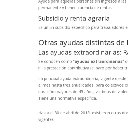
Ayuda para aquellas personas sin ingresos a las 
permanente y tienen carencia de rentas.
Subsidio y renta agraria
Es un un subsidio específico para trabajadores 
Otras ayudas distintas de 
Las ayudas extraordinarias: RA
Se conocen como “
ayudas extraordinarias
” 
ni la prestación contributiva (el paro por haber
La principal ayuda extraordinaria, vigente desde
al mes hasta tres anualidades, para colectivos c
duración mayores de 45 años, víctimas de viole
Tiene una normativa específica.
Hasta el 30 de abril de 2018, existieron otras 
vigentes.