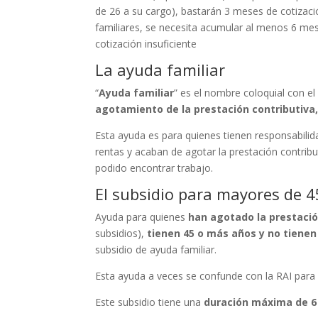
de 26 a su cargo), bastarán 3 meses de cotizació
familiares, se necesita acumular al menos 6 mes
cotización insuficiente
La ayuda familiar
“
Ayuda familiar
” es el nombre coloquial con e
agotamiento de la prestación contributiva,
Esta ayuda es para quienes tienen responsabilid
rentas y acaban de agotar la prestación contrib
podido encontrar trabajo.
El subsidio para mayores de 
Ayuda para quienes
han agotado la prestaci
subsidios),
tienen 45 o más años y no tienen
subsidio de ayuda familiar.
Esta ayuda a veces se confunde con la RAI par
Este subsidio tiene una
duración máxima de 