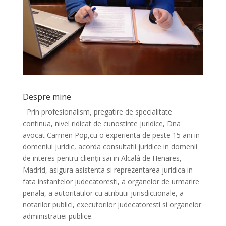
Despre mine
Prin profesionalism, pregatire de specialitate
continua, nivel ridicat de cunostinte juridice, Dna
avocat Carmen Pop,cu o experienta de peste 15 ani in
domeniul juridic, acorda consultatii juridice in domenii
de interes pentru clienții sai in Alcalá de Henares,
Madrid, asigura asistenta si reprezentarea juridica in
fata instantelor judecatoresti, a organelor de urmarire
penala, a autoritatilor cu atributii jurisdictionale, a
notarilor publici, executorilor judecatoresti si organelor
administratiei publice.