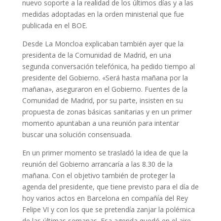
nuevo soporte a la realidad de los últimos días y a las
medidas adoptadas en la orden ministerial que fue
publicada en el BOE.
Desde La Moncloa explicaban también ayer que la
presidenta de la Comunidad de Madrid, en una
segunda conversación telefónica, ha pedido tiempo al
presidente del Gobierno. «Será hasta mañana por la
mañana», aseguraron en el Gobierno. Fuentes de la
Comunidad de Madrid, por su parte, insisten en su
propuesta de zonas básicas sanitarias y en un primer
momento apuntaban a una reunión para intentar
buscar una solución consensuada.
En un primer momento se trasladó la idea de que la
reunión del Gobierno arrancaría a las 8.30 de la
mañana. Con el objetivo también de proteger la
agenda del presidente, que tiene previsto para el día de
hoy varios actos en Barcelona en compañía del Rey
Felipe VI y con los que se pretendía zanjar la polémica
de las últimas semanas. Esa agenda quedó en el aire