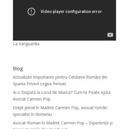
La Vanguardia
Blog
Actualizări Importante pentru Cetățenii Români din
Spania Privind Legea Pensiei
Ai o Dispută la Locul de Muncă? Cum te Poate Ajuta
Avocat Carmen Pop
Drept penal în Madrid: Carmen Pop, avocat român
specialist în domeniu
Avocat Roman în Madrid: Carmen Pop – Experiență și