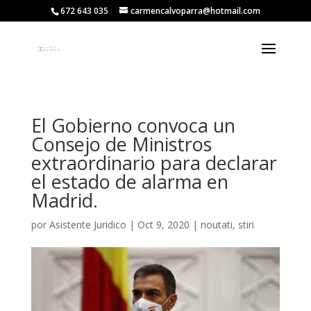
672 643 035
carmencalvoparra@hotmail.com
El Gobierno convoca un
Consejo de Ministros
extraordinario para declarar
el estado de alarma en
Madrid.
por
Asistente Juridico
|
Oct 9, 2020
|
noutati
,
stiri