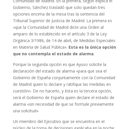
Comunidad de Madrid. En la primera, según explica el
Gobierno, Sánchez trasladó que solo quedan tres
opciones encima de la mesa tras la sentencia del
Tribunal Superior de Justicia de Madrid. La primera es
«que la Comunidad de Madrid dicte una Orden al
amparo de lo establecido en el artículo 3 de la Ley
Orgánica 3/1986, de 14 de abril, de Medidas Especiales
en Materia de Salud Pública».
Esta es la única opción
que no contempla el estado de alarma
.
Porque la segunda opción es que Ayuso solicite la
declaración del estado de alarma «para que sea el
Gobierno de España conjuntamente con la Comunidad
de Madrid quien lo declare y ratifique las medidas en
cuestión». De no hacerlo, y ésta es la tercera opción,
será el Gobierno de España quien declare el estado de
alarma «sin necesidad de que se formule previamente
una solicitud».
Un miembro del Ejecutivo que se encuentra en el
núcleo de la toma de decisiones explicaba en la noche