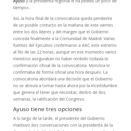
Ayuso
y la presidenta regional le ha pedido un poco de
tiempo».
Así, la hora final de la convocatoria queda pendiente
de un posible contacto en la mañana de este viernes
entre los dos líderes y del margen que el Gobierno
conceda finalmente a la Comunidad de Madrid. Varias
fuentes del Ejecutivo confirmaron a ABC este extremo
al filo de las 22 horas, aunque en ese momento varios
ministros aseguraban no haber recibido todavía la
confirmación oficial de la convocatoria. Moncloa lo
confirmaba de forma oficial una hora después. La
convocatoria abordará una decisión que el Gobierno
no se atrevía a tomar hasta ahora por la incertidumbre
que genera el tener que necesitar, dentro de dos
semanas, la ratificación del Congreso.
Ayuso tiene tres opciones
A lo largo de la tarde, el presidente del Gobierno
mantuvo dos conversaciones con la presidenta de la