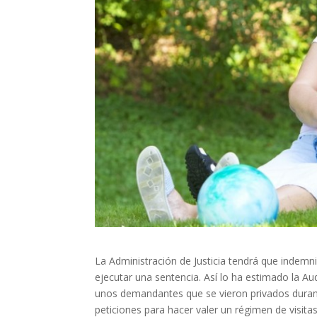
La Administración de Justicia tendrá que indemn
ejecutar una sentencia. Así lo ha estimado la A
unos demandantes que se vieron privados durant
peticiones para hacer valer un régimen de visita