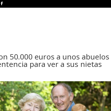
con 50.000 euros a unos abuelos
ntencia para ver a sus nietas