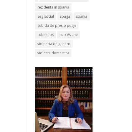
rezidenta in spania
seg social
spaga
spania
subida de precio peaje
subsidios
succesiune
violencia de genero
violenta domestica