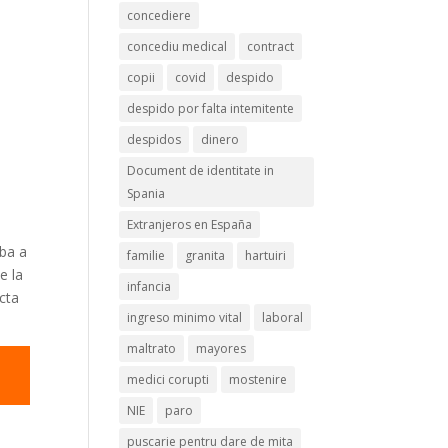
concediere
concediu medical
contract
copii
covid
despido
despido por falta intemitente
despidos
dinero
Document de identitate in
Spania
Extranjeros en España
aba a
familie
granita
hartuiri
e la
infancia
cta
ingreso minimo vital
laboral
maltrato
mayores
medici corupti
mostenire
NIE
paro
puscarie pentru dare de mita