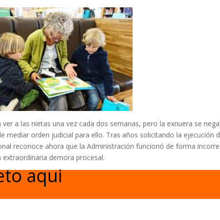
a ver a las nietas una vez cada dos semanas, pero la exnuera se neg
e mediar orden judicial para ello. Tras años solicitando la ejecución d
cional reconoce ahora que la Administración funcionó de forma incorre
a extraordinaria demora procesal.
eto aqui