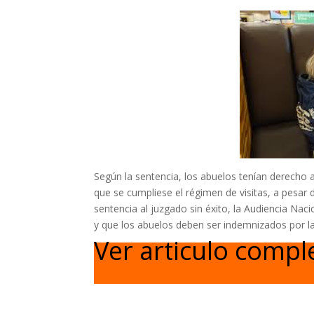
Según la sentencia, los abuelos tenían derecho 
que se cumpliese el régimen de visitas, a pesar d
sentencia al juzgado sin éxito, la Audiencia Na
y que los abuelos deben ser indemnizados por l
Ver articulo compl