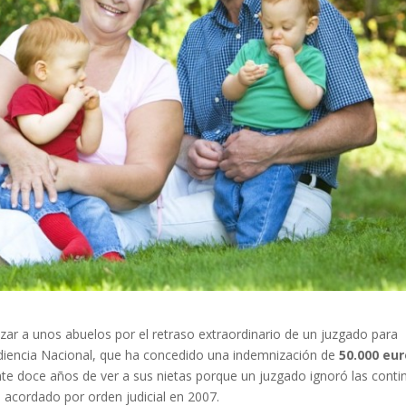
izar a unos abuelos por el retraso extraordinario de un juzgado para
udiencia Nacional, que ha concedido una indemnización de
50.000 eu
e doce años de ver a sus nietas porque un juzgado ignoró las conti
s acordado por orden judicial en 2007.